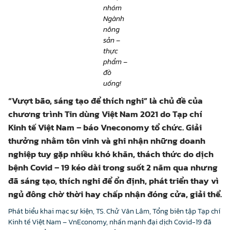
nhóm
Ngành
nông
sản –
thực
phẩm –
đồ
uống!
“Vượt bão, sáng tạo để thích nghi”
là chủ đề của
chương trình Tin dùng Việt Nam 2021 do Tạp chí
Kinh tế Việt Nam – báo Vneconomy tổ chức. Giải
thưởng nhằm tôn vinh và ghi nhận những doanh
nghiệp tuy gặp nhiều khó khăn, thách thức do dịch
bệnh Covid – 19 kéo dài trong suốt 2 năm qua nhưng
đã sáng tạo, thích nghi để ổn định, phát triển thay vì
ngủ đông chờ thời hay chấp nhận đóng cửa, giải thể.
Phát biểu khai mạc sự kiện, TS. Chử Văn Lâm, Tổng biên tập Tạp chí
Kinh tế Việt Nam – VnEconomy, nhấn mạnh đại dịch Covid-19 đã