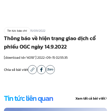
Tin tức báo chí
15/09/2022
Thông báo về hiện trạng giao dịch cổ
phiếu OGC ngày 14.9.2022
[download id=”4018″] 2022-09-15 02:55:35
Chia sẻ bài viết
Tin tức liên quan
Xem tất cả bài viết