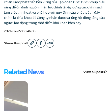
chiến lược phát triển bền vững của Tập đoàn OGC. OGC Group hiểu
rằng để ổn định nguồn nhân lực chính là xây dựng các chính sách
làm việc linh hoạt và phù hợp với quy định của phát luật – đây
chính là chìa khóa để Công ty nhận được sự ủng hộ, đồng lòng của
người lao động trong thời điểm khó khăn hiện nay.
2021-07-22 08:46:05
Share this post
Related News
View all posts