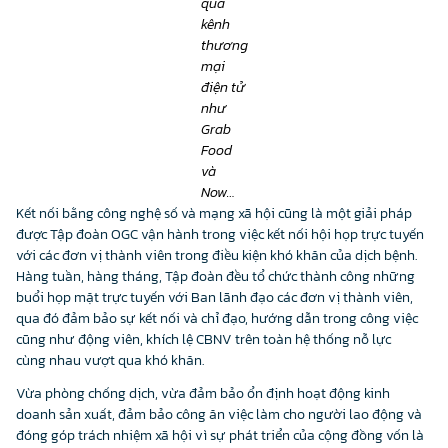
qua
kênh
thương
mại
điện tử
như
Grab
Food
và
Now…
Kết nối bằng công nghệ số và mạng xã hội cũng là một giải pháp
được Tập đoàn OGC vận hành trong việc kết nối hội họp trực tuyến
với các đơn vị thành viên trong điều kiện khó khăn của dịch bệnh.
Hàng tuần, hàng tháng, Tập đoàn đều tổ chức thành công những
buổi họp mặt trực tuyến với Ban lãnh đạo các đơn vị thành viên,
qua đó đảm bảo sự kết nối và chỉ đạo, hướng dẫn trong công việc
cũng như động viên, khích lệ CBNV trên toàn hệ thống nỗ lực
cùng nhau vượt qua khó khăn.
Vừa phòng chống dịch, vừa đảm bảo ổn định hoạt động kinh
doanh sản xuất, đảm bảo công ăn việc làm cho người lao động và
đóng góp trách nhiệm xã hội vì sự phát triển của cộng đồng vốn là