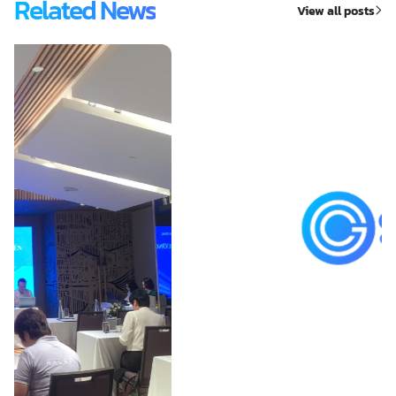
Related News
View all posts