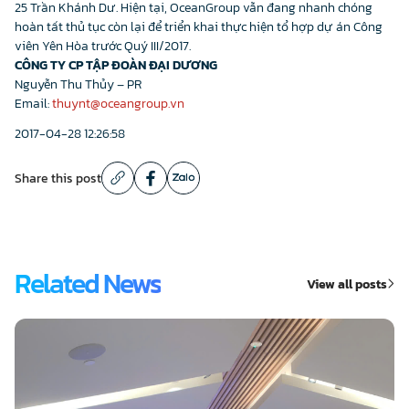
25 Trần Khánh Dư. Hiện tại, OceanGroup vẫn đang nhanh chóng
hoàn tất thủ tục còn lại để triển khai thực hiện tổ hợp dự án Công
viên Yên Hòa trước Quý III/2017.
CÔNG TY CP TẬP ĐOÀN ĐẠI DƯƠNG
Nguyễn Thu Thủy – PR
Email:
thuynt@oceangroup.vn
2017-04-28 12:26:58
Share this post
Related News
View all posts