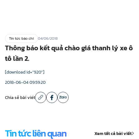
Tin tức báo chí
04/06/2018
Thông báo kết quả chào giá thanh lý xe ô
tô lần 2.
[download id=”920″]
2018-06-04 09:59:20
Chia sẻ bài viết
Tin tức liên quan
Xem tất cả bài viết