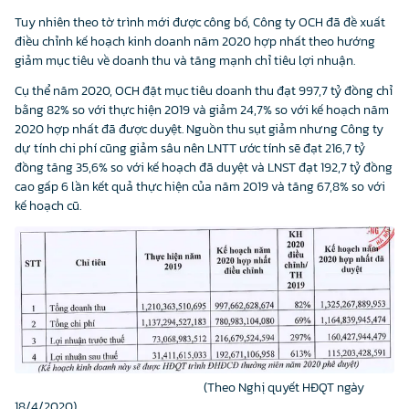
Tuy nhiên theo tờ trình mới được công bố, Công ty OCH đã đề xuất
điều chỉnh kế hoạch kinh doanh năm 2020 hợp nhất theo hướng
giảm mục tiêu về doanh thu và tăng mạnh chỉ tiêu lợi nhuận.
Cụ thể năm 2020, OCH đặt mục tiêu doanh thu đạt 997,7 tỷ đồng chỉ
bằng 82% so với thực hiện 2019 và giảm 24,7% so với kế hoạch năm
2020 hợp nhất đã được duyệt. Nguồn thu sụt giảm nhưng Công ty
dự tính chi phí cũng giảm sâu nên LNTT ước tính sẽ đạt 216,7 tỷ
đồng tăng 35,6% so với kế hoạch đã duyệt và LNST đạt 192,7 tỷ đồng
cao gấp 6 lần kết quả thực hiện của năm 2019 và tăng 67,8% so với
kế hoạch cũ.
(Theo Nghị quyết HĐQT ngày
18/4/2020)