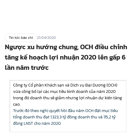
Tin tức báo chí
21/04/2020
Ngược xu hướng chung, OCH điều chỉnh
tăng kế hoạch lợi nhuận 2020 lên gấp 6
lần năm trước
Công ty Cổ phần Khách sạn và Dịch vụ Đại Dương (OCH)
vừa công bố lại các mục tiêu kinh doanh của năm 2020
trong đó doanh thu sẽ giảm nhưng lợi nhuận dự kiến tăng
cao.
Trước đó theo nghị quyết hồi đầu năm OCH đặt mục tiêu
tổng doanh thu đạt 1.323,3 tỷ đồng doanh thu và 115,2 tỷ
đồng LNST cho năm 2020.