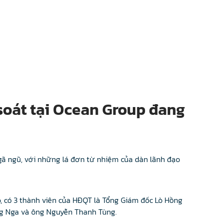
soát tại Ocean Group đang
gã ngũ, với những lá đơn từ nhiệm của dàn lãnh đạo
, có 3 thành viên của HĐQT là Tổng Giám đốc Lò Hồng
ng Nga và ông Nguyễn Thanh Tùng.