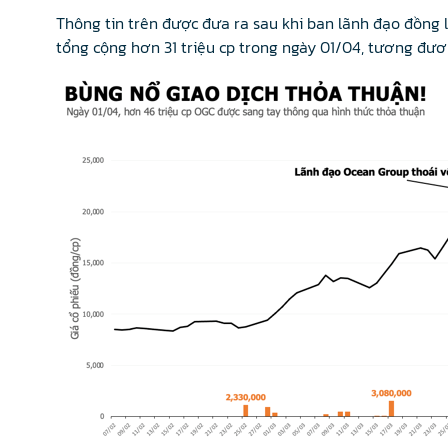
Thông tin trên được đưa ra sau khi ban lãnh đạo đồng l
tổng cộng hơn 31 triệu cp trong ngày 01/04, tương đư