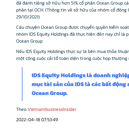
đã đánh tiếng sở hữu hơn 51% cổ phần Ocean Group các
phần tại OCH. (Thông tin về sở hữu của nhóm cổ đông I
29/10/2021).
Câu chuyện Ocean Group được chuyển quyền kiểm soát 
nhóm IDS Equity Holdings đã thực hiện đến nay chỉ là
Ocean Group.
Nếu IDS Equity Holdings thực sự là bên mua thỏa thuậ
một công cuộc cải tổ toàn diện trong cuộc họp thường 
IDS Equity Holdings là doanh nghiệp
mục tài sản của IDS là các bất độn
Ocean Group.
Theo
VietnambusinessInsider
2022-04-18 07:53:49