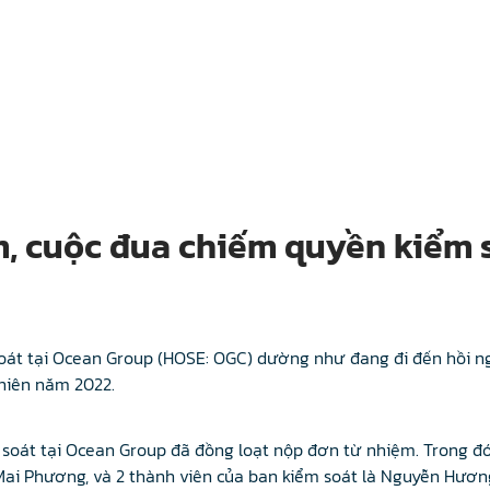
m, cuộc đua chiếm quyền kiểm 
oát tại Ocean Group (HOSE: OGC) dường như đang đi đến hồi n
niên năm 2022.
 soát tại Ocean Group đã đồng loạt nộp đơn từ nhiệm. Trong đó
Mai Phương, và 2 thành viên của ban kiểm soát là Nguyễn Hươ