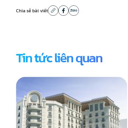
Chia sẻ bài viết
Tin tức liên quan