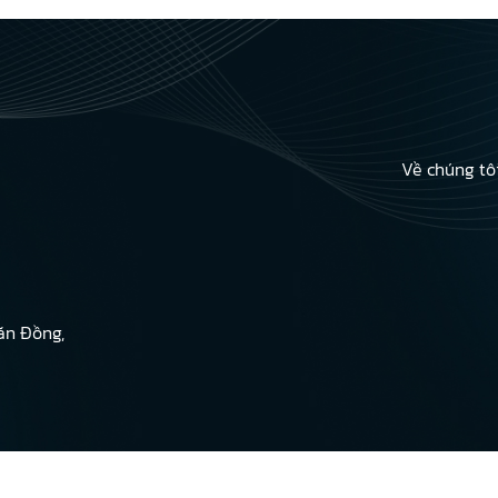
Về chúng tô
ăn Đồng,