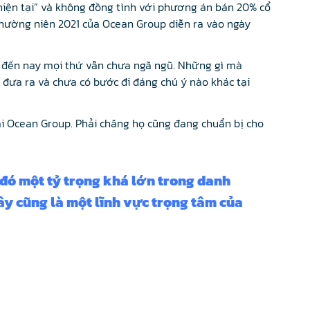
hiện tại” và không đồng tình với phương án bán 20% cổ
 thường niên 2021 của Ocean Group diễn ra vào ngày
 đến nay mọi thứ vẫn chưa ngã ngũ. Những gì mà
đưa ra và chưa có bước đi đáng chú ý nào khác tại
ại Ocean Group. Phải chăng họ cũng đang chuẩn bị cho
g đó một tỷ trọng khá lớn trong danh
ây cũng là một lĩnh vực trọng tâm của