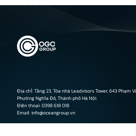
Địa chỉ: Tầng 23, Tòa nhà Leadvisors Tower, 643 Phạm V
Phường Nghĩa Đô, Thành phố Hà Nội.
Điện thoại: 0398 618 018
Email: info@oceangroup.vn