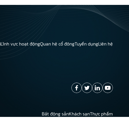
i
Lĩnh vực hoạt động
Quan hệ cổ đông
Tuyển dụng
Liên hệ
Bất động sản
Khách sạn
Thực phẩm