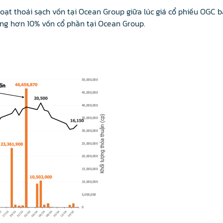
oạt thoái sạch vốn tại Ocean Group giữa lúc giá cổ phiếu OGC b
ơng hơn 10% vốn cổ phần tại Ocean Group.