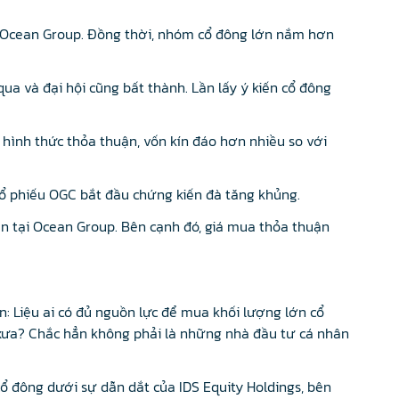
của Ocean Group. Đồng thời, nhóm cổ đông lớn nắm hơn
ua và đại hội cũng bất thành. Lần lấy ý kiến cổ đông
 hình thức thỏa thuận, vốn kín đáo hơn nhiều so với
 cổ phiếu OGC bắt đầu chứng kiến đà tăng khủng.
n tại Ocean Group. Bên cạnh đó, giá mua thỏa thuận
 Liệu ai có đủ nguồn lực để mua khối lượng lớn cổ
xưa? Chắc hẳn không phải là những nhà đầu tư cá nhân
ổ đông dưới sự dẫn dắt của IDS Equity Holdings, bên