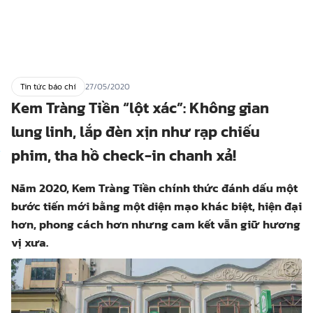
Tin tức báo chí
27/05/2020
Kem Tràng Tiền “lột xác”: Không gian
lung linh, lắp đèn xịn như rạp chiếu
phim, tha hồ check-in chanh xả!
Năm 2020, Kem Tràng Tiền chính thức đánh dấu một
bước tiến mới bằng một diện mạo khác biệt, hiện đại
hơn, phong cách hơn nhưng cam kết vẫn giữ hương
vị xưa.