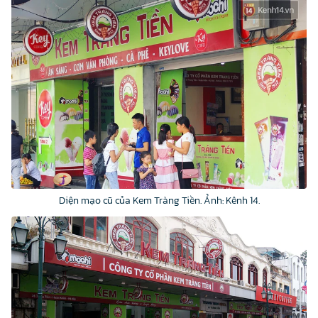
Diện mạo cũ của Kem Tràng Tiền. Ảnh: Kênh 14.