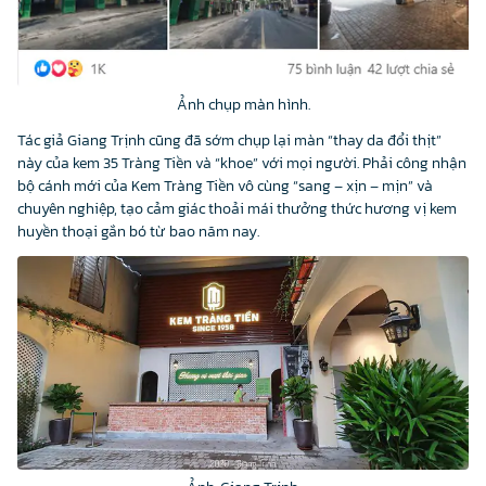
Ảnh chụp màn hình.
Tác giả Giang Trịnh cũng đã sớm chụp lại màn “thay da đổi thịt”
này của kem 35 Tràng Tiền và “khoe” với mọi người. Phải công nhận
bộ cánh mới của Kem Tràng Tiền vô cùng “sang – xịn – mịn” và
chuyên nghiệp, tạo cảm giác thoải mái thưởng thức hương vị kem
huyền thoại gắn bó từ bao năm nay.