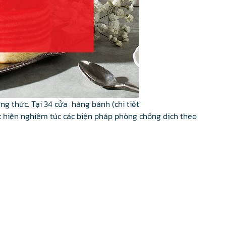
 thức. Tại 34 cửa hàng bánh (chi tiết
ực hiện nghiêm túc các biện pháp phòng chống dịch theo