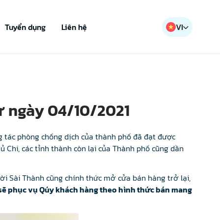
Tuyển dụng
Liên hệ
VI
từ ngày 04/10/2021
ng tác phòng chống dịch của thành phố đã đạt được
Củ Chi, các tỉnh thành còn lại của Thành phố cũng dần
ời Sài Thành cũng chính thức mở cửa bán hàng trở lại,
 sẽ phục vụ Qúy khách hàng theo hình thức bán mang