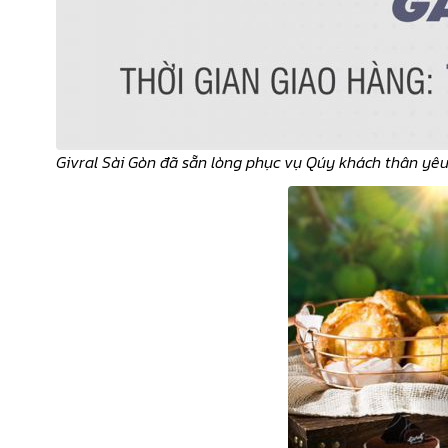
Givral Sài Gòn đã sẵn lòng phục vụ Qúy khách thân yê