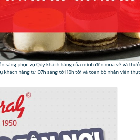
n sàng phục vụ Qúy khách hàng của mình đến mua về và thưởng
 vụ khách hàng từ 07h sáng tới 18h tối và toàn bộ nhân viên th