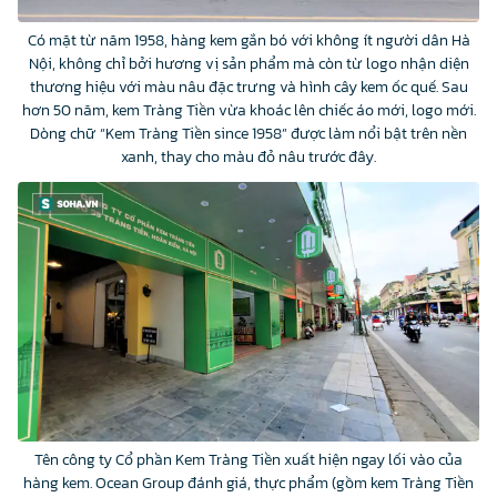
Có mặt từ năm 1958, hàng kem gắn bó với không ít người dân Hà
Nội, không chỉ bởi hương vị sản phẩm mà còn từ logo nhận diện
thương hiệu với màu nâu đặc trưng và hình cây kem ốc quế. Sau
hơn 50 năm, kem Tràng Tiền vừa khoác lên chiếc áo mới, logo mới.
Dòng chữ “Kem Tràng Tiền since 1958” được làm nổi bật trên nền
xanh, thay cho màu đỏ nâu trước đây.
Tên công ty Cổ phần Kem Tràng Tiền xuất hiện ngay lối vào của
hàng kem. Ocean Group đánh giá, thực phẩm (gồm kem Tràng Tiền