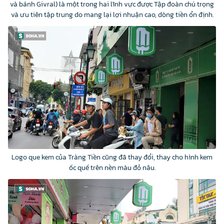
và bánh Givral) là một trong hai lĩnh vực được Tập đoàn chú trọng
và ưu tiên tập trung do mang lại lợi nhuận cao, dòng tiền ổn định.
Logo que kem của Tràng Tiền cũng đã thay đổi, thay cho hình kem
ốc quế trên nền màu đỏ nâu.