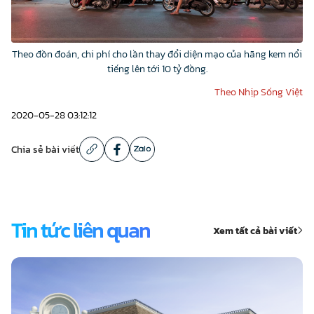
Theo đồn đoán, chi phí cho lần thay đổi diện mạo của hãng kem nổi
tiếng lên tới 10 tỷ đồng.
Theo Nhịp Sống Việt
2020-05-28 03:12:12
Chia sẻ bài viết
Tin tức liên quan
Xem tất cả bài viết