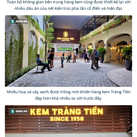
Toàn bộ không gian bên trong hàng kem cũng được thiết kế lại với
nhiều dấu ấn của nét kiến trúc pha lẫn cổ điển và hiện đại.
Nhiều hoa và cây xanh được trồng mới khiến hàng kem Tràng Tiền
đẹp hơn khá nhiều so với trước đây.