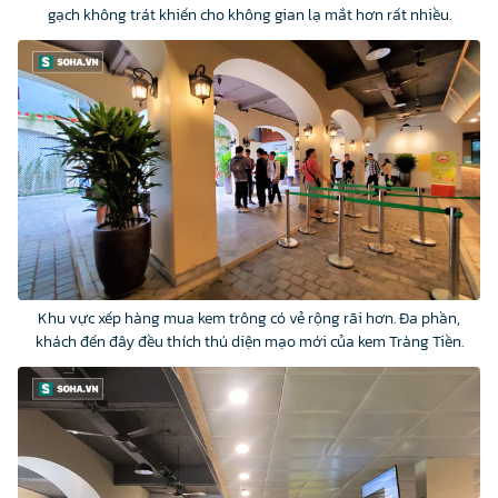
gạch không trát khiến cho không gian lạ mắt hơn rất nhiều.
Khu vực xếp hàng mua kem trông có vẻ rộng rãi hơn. Đa phần,
khách đến đây đều thích thú diện mạo mới của kem Tràng Tiền.