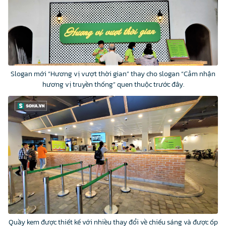
Slogan mới “Hương vị vượt thời gian” thay cho slogan “Cảm nhận
hương vị truyền thống” quen thuộc trước đây.
Quầy kem được thiết kế với nhiều thay đổi về chiếu sáng và được ốp