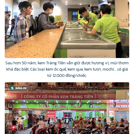
Sau hơn 50 năm, kem Tràng Tiền vẫn giữ được hương vị, mùi thơm
khá đặc biệt. Các loại kem ốc quế, kem que, kem tươi, mochi… có giá
từ 12.000 đồng/chiếc.