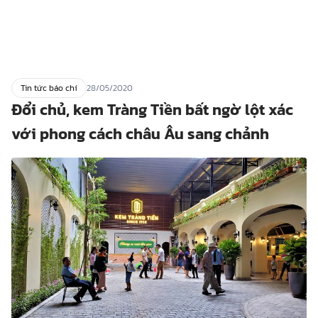
Tin tức báo chí
28/05/2020
Đổi chủ, kem Tràng Tiền bất ngờ lột xác
với phong cách châu Âu sang chảnh