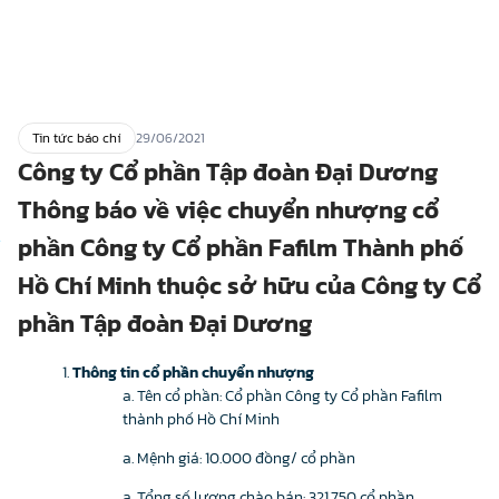
Tin tức báo chí
29/06/2021
Công ty Cổ phần Tập đoàn Đại Dương
Thông báo về việc chuyển nhượng cổ
phần Công ty Cổ phần Fafilm Thành phố
Hồ Chí Minh thuộc sở hữu của Công ty Cổ
phần Tập đoàn Đại Dương
Thông tin cổ phần chuyển nhượng
Tên cổ phần: Cổ phần Công ty Cổ phần Fafilm
thành phố Hồ Chí Minh
Mệnh giá: 10.000 đồng/ cổ phần
Tổng số lượng chào bán: 321.750 cổ phần