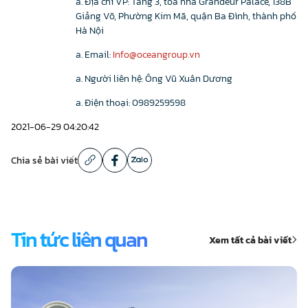
Địa chỉ VP: Tầng 3, tòa nhà Grandeur Palace, 138B
Giảng Võ, Phường Kim Mã, quận Ba Đình, thành phố
Hà Nội
Email:
Info@oceangroup.vn
Người liên hệ: Ông Vũ Xuân Dương
Điện thoại: 0989259598
2021-06-29 04:20:42
Chia sẻ bài viết
Tin tức liên quan
Xem tất cả bài viết