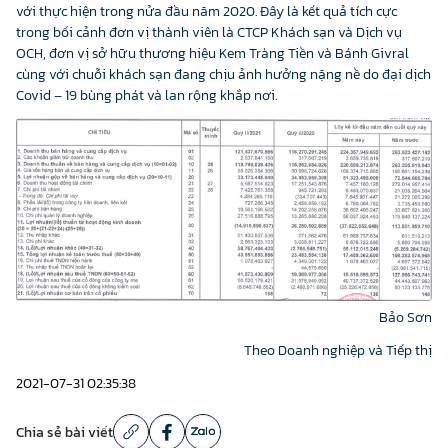
với thực hiện trong nửa đầu năm 2020. Đây là kết quả tích cực
trong bối cảnh đơn vị thành viên là CTCP Khách sạn và Dịch vụ
OCH, đơn vị sở hữu thương hiệu Kem Tràng Tiền và Bánh Givral
cùng với chuỗi khách sạn đang chịu ảnh hưởng nặng nề do đại dịch
Covid – 19 bùng phát và lan rộng khắp nơi.
Bảo Sơn
Theo Doanh nghiệp và Tiếp thị
2021-07-31 02:35:38
Chia sẻ bài viết