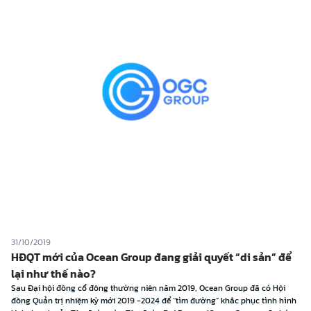
31/10/2019
HĐQT mới của Ocean Group đang giải quyết “di sản” để
lại như thế nào?
Sau Đại hội đồng cổ đông thường niên năm 2019, Ocean Group đã có Hội
đồng Quản trị nhiệm kỳ mới 2019 -2024 để “tìm đường” khắc phục tình hình